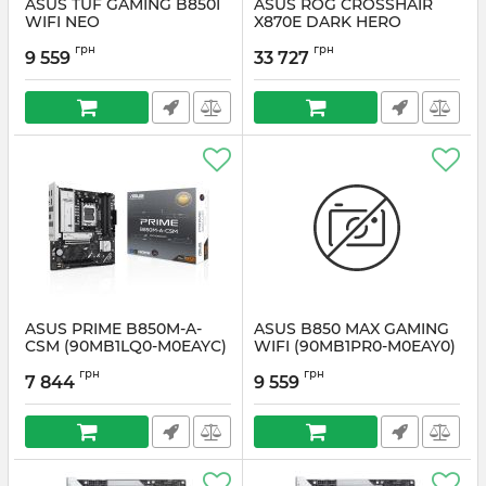
ASUS TUF GAMING B850I
ASUS ROG CROSSHAIR
WIFI NEO
X870E DARK HERO
(90MB1NT0-M0EAY0)
Артикул:
#6592
грн
грн
9 559
33 727
Артикул:
#6590
ASUS PRIME B850M-A-
ASUS B850 MAX GAMING
CSM (90MB1LQ0-M0EAYC)
WIFI (90MB1PR0-M0EAY0)
Артикул:
#6583
Артикул:
#6563
грн
грн
7 844
9 559