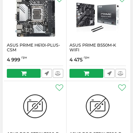
ASUS PRIME H610I-PLUS-
ASUS PRIME B550M-K
CSM
WIFI
Артикул:
#6664
Артикул:
#6636
грн
грн
4 999
4 475