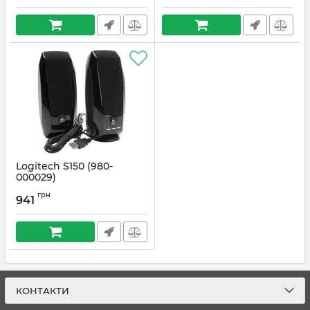
Logitech S150 (980-
000029)
Артикул:
#2168
грн
941
КОНТАКТИ