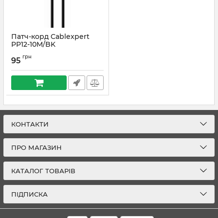
Патч-корд Cablexpert
PP12-10M/BK
Артикул:
#3269
грн
95
КОНТАКТИ
ПРО МАГАЗИН
КАТАЛОГ ТОВАРІВ
ПІДПИСКА