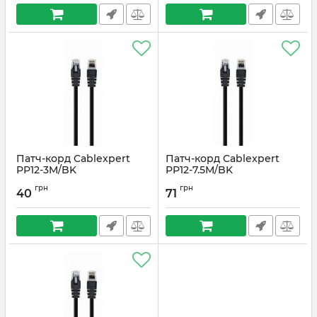
Патч-корд Cablexpert
Патч-корд Cablexpert
PP12-3M/BK
PP12-7.5M/BK
Артикул:
#3273
Артикул:
#4068
грн
грн
40
71