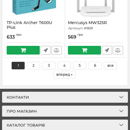
TP-Link Archer T600U
Mercusys MW325R
Plus
Артикул:
#1825
Артикул:
#1850
грн
грн
633
569
1
2
3
4
5
6
все
вперед »
КОНТАКТИ
ПРО МАГАЗИН
КАТАЛОГ ТОВАРІВ