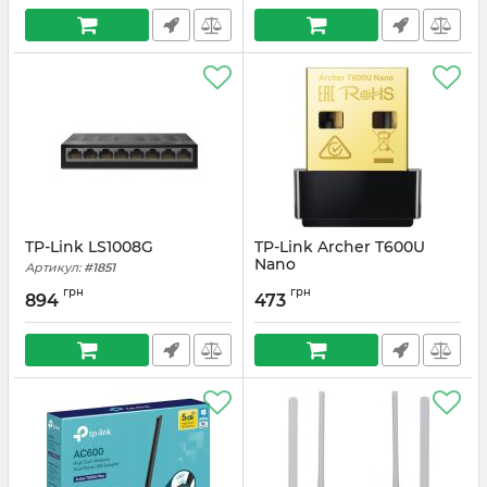
TP-Link LS1008G
TP-Link Archer T600U
Nano
Артикул:
#1851
Артикул:
#2320
грн
грн
894
473