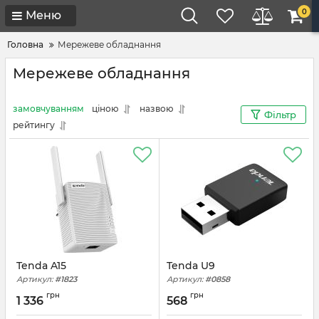
0
Меню
Головна
Мережеве обладнання
Мережеве обладнання
замовчуванням
ціною
назвою
Фільтр
рейтингу
Tenda A15
Tenda U9
Артикул:
#1823
Артикул:
#0858
грн
грн
1 336
568