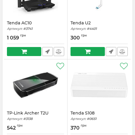
Tenda AC10
Tenda U2
Артикул:
#3741
Артикул:
#4401
грн
грн
1 059
300
TP-Link Archer T2U
Tenda S108
Артикул:
#3138
Артикул:
#0651
грн
грн
542
370