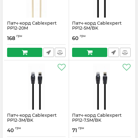
Патч-корд Cablexpert
Патч-корд Cablexpert
PP12-20M
PP12-5M/BK
Артикул:
#3271
Артикул:
#3274
грн
грн
168
60
Патч-корд Cablexpert
Патч-корд Cablexpert
PP12-3M/BK
PP12-7.5M/BK
Артикул:
#3273
Артикул:
#4068
грн
грн
40
71