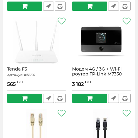
Tenda F3
Модем 4G / 3G + Wi-Fi
роутер TP-Link M7350
Артикул:
#3664
Артикул:
#3722
грн
грн
565
3 182