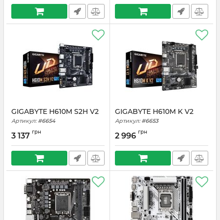
GIGABYTE H610M S2H V2
GIGABYTE H610M K V2
Артикул:
#6654
Артикул:
#6653
грн
грн
3 137
2 996