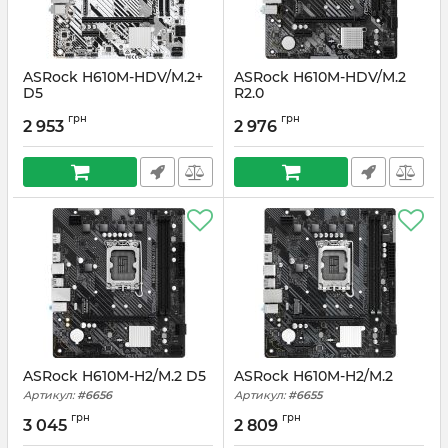
ASRock H610M-HDV/M.2+
ASRock H610M-HDV/M.2
D5
R2.0
Артикул:
#6658
Артикул:
#6657
грн
грн
2 953
2 976
ASRock H610M-H2/M.2 D5
ASRock H610M-H2/M.2
Артикул:
#6656
Артикул:
#6655
грн
грн
3 045
2 809