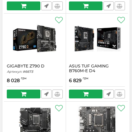
GIGABYTE Z790 D
ASUS TUF GAMING
B760M-E D4
Артикул:
#6673
Артикул:
#6672
грн
грн
8 028
6 829