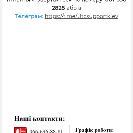
2828
або в
Телеграм:
https://t.me/Utcsupportkiev