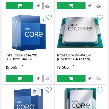
Intel Core i7-14700
Intel Core i7-14700K
(BX8071514700)
(CM8071504820721)
Артикул:
#4111
Артикул:
#5603
грн
грн
19 569
17 585