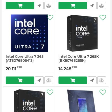
Intel Core Ultra 7 265
Intel Core Ultra 7 265K
(AT8076806413)
(BX80768265K)
Артикул:
#6464
Артикул:
#6080
грн
грн
20 111
14 248