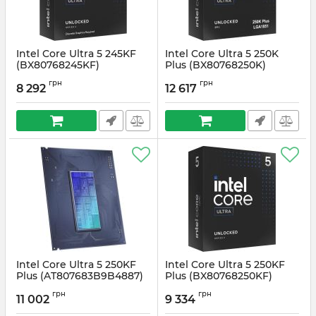
Intel Core Ultra 5 245KF
Intel Core Ultra 5 250K
(BX80768245KF)
Plus (BX80768250K)
Артикул:
#6079
Артикул:
#6285
грн
грн
8 292
12 617
Intel Core Ultra 5 250KF
Intel Core Ultra 5 250KF
Plus (AT807683B9B4887)
Plus (BX80768250KF)
Артикул:
#6355
Артикул:
#6365
грн
грн
11 002
9 334