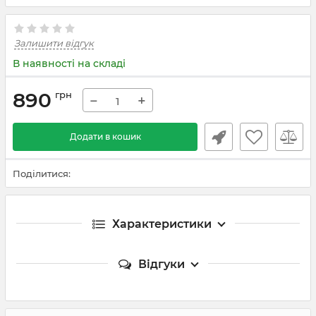
Залишити відгук
В наявності на складі
890
грн
−
+
Додати в кошик
Поділитися:
Характеристики
Відгуки