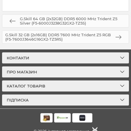
G.Skill 64 GB (2x32GB) DDR5 6000 MHz Trident Z5
Silver (F5-6000J3238G32GX2-TZ5S)
G.Skill 32 GB (2x16GB) DDR5 7600 MHz Trident Z5 RGB
(F5-7600J3646G16GX2-TZ5RS)
КОНТАКТИ
ПРО МАГАЗИН
КАТАЛОГ ТОВАРІВ
ПІДПИСКА