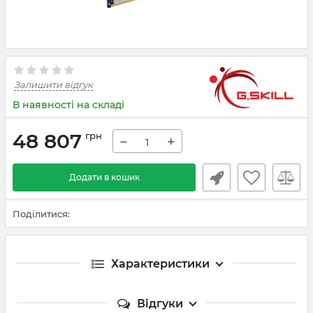
Залишити відгук
В наявності на складі
48 807
грн
−
+
Додати в кошик
Поділитися:
Характеристики
Відгуки