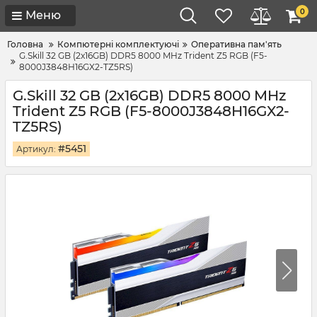
0
Меню
Головна
Компютерні комплектуючі
Оперативна пам'ять
G.Skill 32 GB (2x16GB) DDR5 8000 MHz Trident Z5 RGB (F5-
8000J3848H16GX2-TZ5RS)
G.Skill 32 GB (2x16GB) DDR5 8000 MHz
Trident Z5 RGB (F5-8000J3848H16GX2-
TZ5RS)
#5451
Артикул: