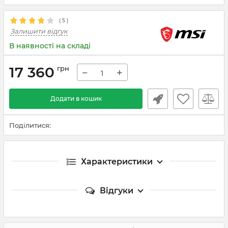
(
5
)
Залишити відгук
В наявності на складі
17 360
грн
−
+
Додати в кошик
Поділитися:
Характеристики
Відгуки