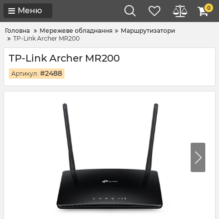
0
Меню
Головна
Мережеве обладнання
Маршрутизатори
TP-Link Archer MR200
TP-Link Archer MR200
#2488
Артикул: