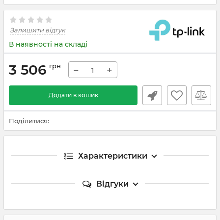
Залишити відгук
В наявності на складі
3 506
грн
−
+
Додати в кошик
Поділитися:
Характеристики
Відгуки