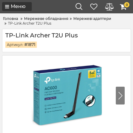
0
Меню
Головна
Мережеве обладнання
Мережеві адаптери
TP-Link Archer T2U Plus
TP-Link Archer T2U Plus
#1871
Артикул: