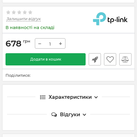
Залишити відгук
В наявності на складі
678
грн
−
+
Додати в кошик
Поділитися:
Характеристики
Відгуки