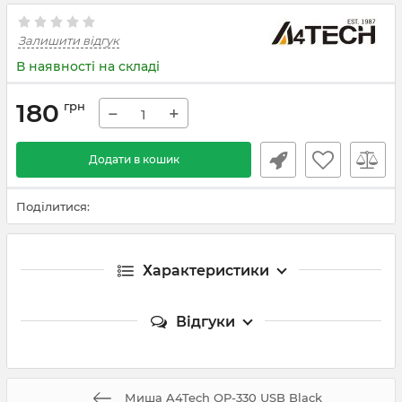
Залишити відгук
В наявності на складі
180
грн
−
+
Додати в кошик
Поділитися:
Характеристики
Відгуки
Миша A4Tech OP-330 USB Black