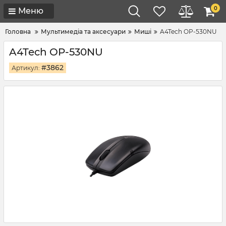
0
Меню
Головна
Мультимедіа та аксесуари
Миші
A4Tech OP-530NU
A4Tech OP-530NU
#3862
Артикул: