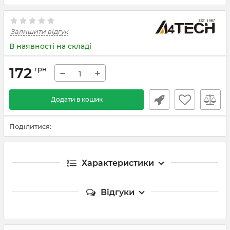
Залишити відгук
В наявності на складі
172
грн
−
+
Додати в кошик
Поділитися:
Характеристики
Відгуки