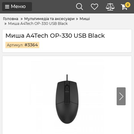
0
Меню
Головна
Мультимедіа та аксесуари
Миші
Миша A4Tech OP-330 USB Black
Миша A4Tech OP-330 USB Black
#3364
Артикул: