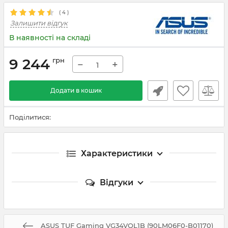
(
4
)
Залишити відгук
В наявності на складі
9 244
грн
−
+
Додати в кошик
Поділитися:
Характеристики
Відгуки
ASUS TUF Gaming VG34VQL1B (90LM06F0-B01170)