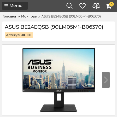
0
Меню
Головна
Монітори
ASUS BE24EQSB (90LM05M1-B06370)
ASUS BE24EQSB (90LM05M1-B06370)
#6101
Артикул: