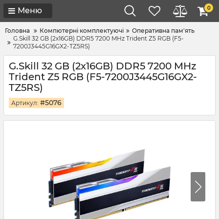
0
Меню
Головна
Компютерні комплектуючі
Оперативна пам'ять
G.Skill 32 GB (2x16GB) DDR5 7200 MHz Trident Z5 RGB (F5-
7200J3445G16GX2-TZ5RS)
G.Skill 32 GB (2x16GB) DDR5 7200 MHz
Trident Z5 RGB (F5-7200J3445G16GX2-
TZ5RS)
#5076
Артикул: