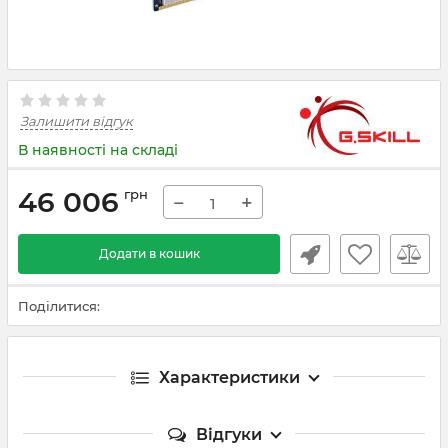
Залишити відгук
В наявності на складі
46 006
грн
−
+
Додати в кошик
Поділитися:
Характеристики
Відгуки